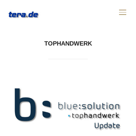
SEIT
TOPHANDWERK