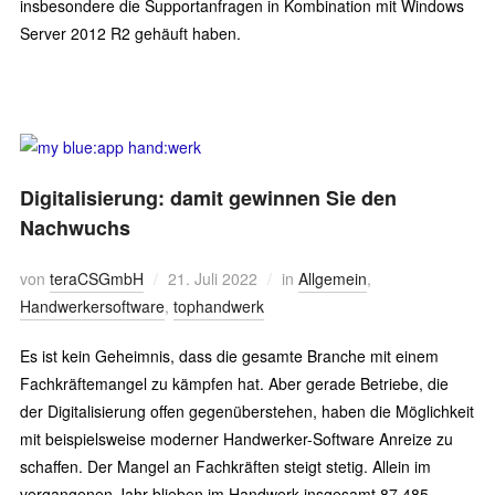
insbesondere die Supportanfragen in Kombination mit Windows
Server 2012 R2 gehäuft haben.
Digitalisierung: damit gewinnen Sie den
Nachwuchs
von
teraCSGmbH
21. Juli 2022
in
Allgemein
,
Handwerkersoftware
,
tophandwerk
Es ist kein Geheimnis, dass die gesamte Branche mit einem
Fachkräftemangel zu kämpfen hat. Aber gerade Betriebe, die
der Digitalisierung offen gegenüberstehen, haben die Möglichkeit
mit beispielsweise moderner Handwerker-Software Anreize zu
schaffen. Der Mangel an Fachkräften steigt stetig. Allein im
vergangenen Jahr blieben im Handwerk insgesamt 87.485