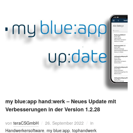
my blue:app hand:werk – Neues Update mit
Verbesserungen in der Version 1.2.28
von
teraCSGmbH
26. September 2022
in
Handwerkersoftware
,
my blue:app
,
tophandwerk