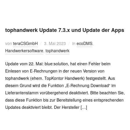
tophandwerk Update 7.3.x und Update der Apps
von
teraCSGmbH
3. Mai 2023
in
ecoDMS
,
Handwerkersoftware
,
tophandwerk
Update vom 22. Mai: blue:solution, hat einen Fehler beim
Einlesen von E-Rechnungen in der neuen Version von
tophandwerk (ehem. TopKontor Handwerk) festgestellt. Aus
diesem Grund wird die Funktion „E-Rechnung Download“ im
Lieferantenstamm vorübergehend deaktiviert. Bitte beachten Sie,
dass diese Funktion bis zur Bereitstellung eines entsprechenden
Updates deaktiviert bleibt. Der Hersteller […]