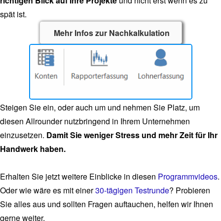
richtigen Blick auf Ihre Projekte
und nicht erst wenn es zu
spät ist.
Mehr Infos zur Nachkalkulation
Steigen Sie ein, oder auch um und nehmen Sie Platz, um
diesen Allrounder nutzbringend in Ihrem Unternehmen
einzusetzen.
Damit Sie weniger Stress und mehr Zeit für Ihr
Handwerk haben.
Erhalten Sie jetzt weitere Einblicke in diesen
Programmvideos
.
Oder wie wäre es mit einer
30-tägigen Testrunde
? Probieren
Sie alles aus und sollten Fragen auftauchen, helfen wir Ihnen
gerne weiter.