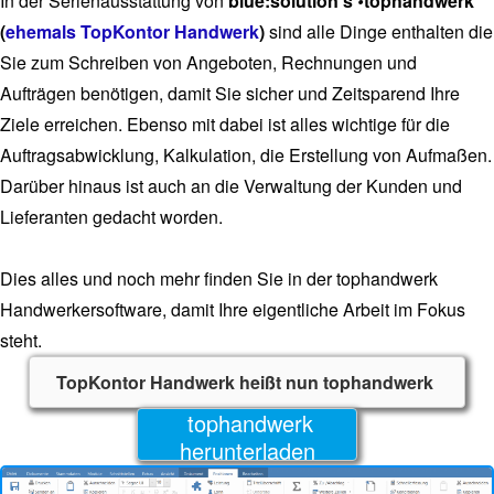
In der Serienausstattung von
blue:solution's
•
tophandwerk
(
ehemals TopKontor Handwerk
)
sind alle Dinge enthalten die
Sie zum Schreiben von Angeboten, Rechnungen und
Aufträgen benötigen, damit Sie sicher und Zeitsparend Ihre
Ziele erreichen. Ebenso mit dabei ist alles wichtige für die
Auftragsabwicklung, Kalkulation, die Erstellung von Aufmaßen.
Darüber hinaus ist auch an die Verwaltung der Kunden und
Lieferanten gedacht worden.
Dies alles und noch mehr finden Sie in der tophandwerk
Handwerkersoftware, damit Ihre eigentliche Arbeit im Fokus
steht.
TopKontor Handwerk heißt nun tophandwerk
tophandwerk
herunterladen