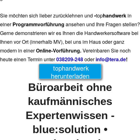
Sie möchten sich lieber zurücklehnen und
•
top
handwerk
in
einer
Programmvorführung
ansehen und Ihre Fragen stellen?
Gerne demonstrieren wir es Ihnen die Handwerkersoftware bei
Ihnen vor Ort (innerhalb MV), bei uns im Haus oder ganz
modern in einer
Online-Vorführung.
Vereinbaren Sie noch
heute einen Termin unter
038209-248
oder
info@tera.de
!
tophandwerk
herunterladen
Büroarbeit ohne
kaufmännisches
Expertenwissen -
blue:solution •