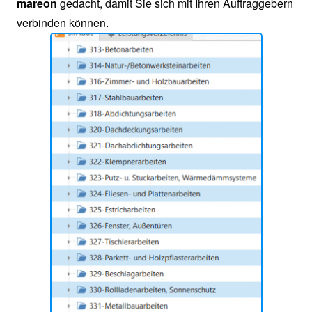
mareon
gedacht, damit Sie sich mit Ihren Auftraggebern
verbinden können.