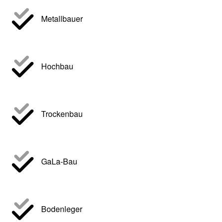
Metallbauer
Hochbau
Trockenbau
GaLa-Bau
Bodenleger