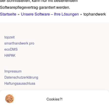
der Schnittstellen, kann nur mit bestehendem
Softwarepflegevertrag garantiert werden.
Startseite
»
Unsere Software – Ihre Lösungen
»
tophandwerk
topzeit
smarthandwerk pro
ecoDMS
HAPAK
Impressum
Datenschutzerklärung
Haftungsausschluss
FOLGEN SIE UNS
Cookies?!