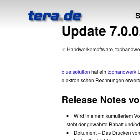
S
Update 7.0.0
in
Handwerkersoftware
,
tophandwe
blue:solution
hat ein
tophandwerk
U
elektronischen Rechnungen erweite
Release Notes vo
Wird in einem kumuliertem Vor
steht der gewährte Rabatt und/o
Dokument – Das Drucken von