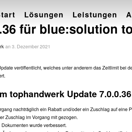
tart
Lösungen
Leistungen
A
.36 für blue:solution 
rk
an
3. Dezember 2021
pdate veröffentlicht, welches unter anderem das Zeitlimit bei
rt.
m tophandwerk Update 7.0.0.36
gang nachträglich ein Rabatt und/oder ein Zuschlag auf eine Po
der Zuschlag im Vorgang mit gezogen.
 Dokumenten wurde verbessert.