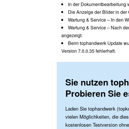
In der Dokumentbearbeitung w
Die Anzeige der Bilder in der 
Wartung & Service – In den W
Wartung & Service – Nach dem 
angezeigt.
Beim tophandwerk Update wur
Version 7.0.0.35 fehlerhaft.
Sie nutzen top
Probieren Sie es
Laden Sie tophandwerk (topko
vielen Möglichkeiten, die dies
kostenlosen Testversion ohne 