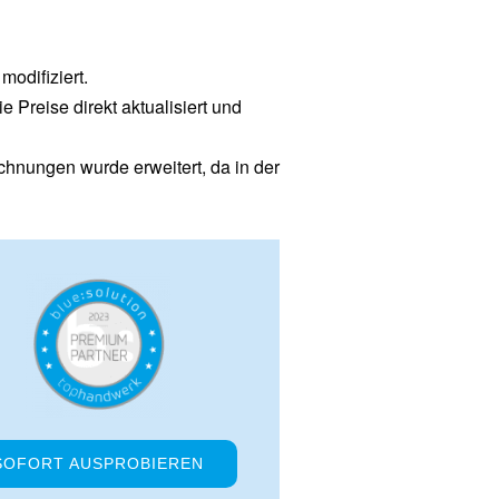
odifiziert.
 Preise direkt aktualisiert und
hnungen wurde erweitert, da in der
SOFORT AUSPROBIEREN