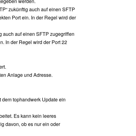
ngegeben werden.
FTP“ zukünftig auch auf einen SFTP
ten Port ein. In der Regel wird der
g auch auf einen SFTP zugegriffen
. In der Regel wird der Port 22
rt.
lten Anlage und Adresse.
eit dem tophandwerk Update ein
itet. Es kann kein leeres
g davon, ob es nur ein oder