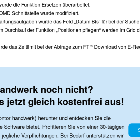
urde die Funktion Ersetzen überarbeitet.
OMD Schnittstelle wurde modifiziert.
artungsaufgaben wurde das Feld „Datum Bis“ für bei der Suche m
Durchlauf der Funktion „Positionen pflegen“ werden im Grid die
de das Zeitlimit bei der Abfrage zum FTP Download von E-Rec
handwerk noch nicht?
 jetzt gleich kostenfrei aus!
ntor handwerk) herunter und entdecken Sie die
e Software bietet. Profitieren Sie von einer 30-tägigen
jegliche Verpflichtungen. Bei Bedarf unterstützen wir