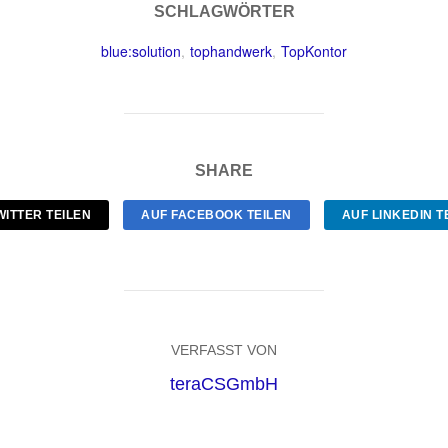
SCHLAGWÖRTER
blue:solution
,
tophandwerk
,
TopKontor
SHARE
WITTER TEILEN
AUF FACEBOOK TEILEN
AUF LINKEDIN T
VERFASST VON
teraCSGmbH