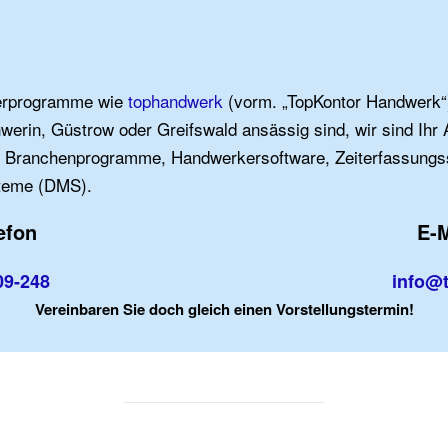
kerprogramme wie
tophandwerk
(vorm. „TopKontor Handwerk“)
werin, Güstrow oder Greifswald ansässig sind, wir sind Ihr
 Branchenprogramme, Handwerkersoftware, Zeiterfassungs
eme (DMS).
efon
E-M
09-248
info@t
Vereinbaren Sie doch gleich einen Vorstellungstermin!