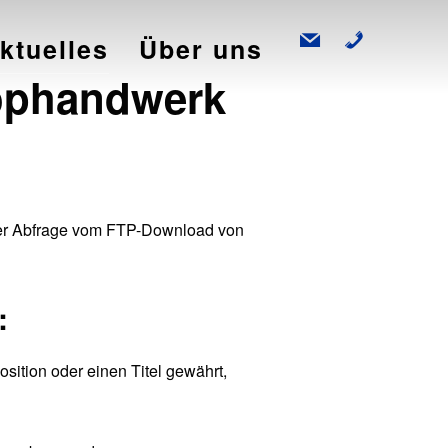
mail
phone
ktuelles
Über uns
tophandwerk
 der Abfrage vom FTP-Download von
:
sition oder einen Titel gewährt,