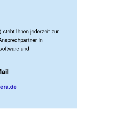
 steht Ihnen jederzeit zur
 Ansprechpartner in
software und
ail
era.de