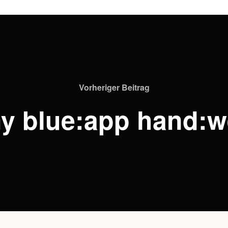
Vorheriger Beitrag
y blue:app hand:we