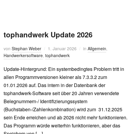
tophandwerk Update 2026
von
Stephan Weber
1. Januar 2026
in
Allgemein
,
Handwerkersoftware
,
tophandwerk
Update-Hintergrund: Ein systembedingtes Problem tritt in
allen Programmversionen kleiner als 7.3.3.2 zum
01.01.2026 auf. Das intern in der Datenbank der
tophandwerk-Software seit über 20 Jahren verwendete
Belegnummern-/ Identifizierungssystem
(Buchstaben-/Zahlenkombination) wird zum 31.12.2025
sein Ende erreichen und ab 2026 nicht mehr funktionieren.
Das Programm würde weiterhin funktionieren, aber das
Speichern von […]