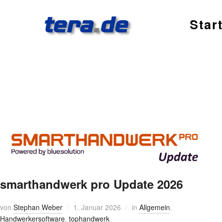
Star
smarthandwerk pro Update 2026
von
Stephan Weber
1. Januar 2026
in
Allgemein
,
Handwerkersoftware
,
tophandwerk