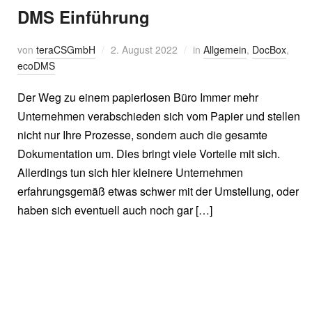
DMS Einführung
von
teraCSGmbH
2. August 2022
in
Allgemein
,
DocBox
,
ecoDMS
Der Weg zu einem papierlosen Büro Immer mehr
Unternehmen verabschieden sich vom Papier und stellen
nicht nur Ihre Prozesse, sondern auch die gesamte
Dokumentation um. Dies bringt viele Vorteile mit sich.
Allerdings tun sich hier kleinere Unternehmen
erfahrungsgemäß etwas schwer mit der Umstellung, oder
haben sich eventuell auch noch gar […]