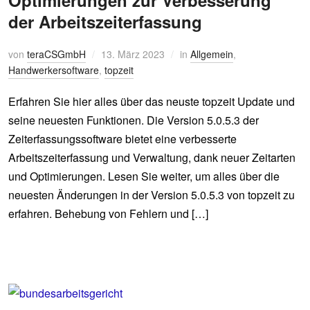
Optimierungen zur Verbesserung
der Arbeitszeiterfassung
von
teraCSGmbH
13. März 2023
in
Allgemein
,
Handwerkersoftware
,
topzeit
Erfahren Sie hier alles über das neuste topzeit Update und
seine neuesten Funktionen. Die Version 5.0.5.3 der
Zeiterfassungssoftware bietet eine verbesserte
Arbeitszeiterfassung und Verwaltung, dank neuer Zeitarten
und Optimierungen. Lesen Sie weiter, um alles über die
neuesten Änderungen in der Version 5.0.5.3 von topzeit zu
erfahren. Behebung von Fehlern und […]