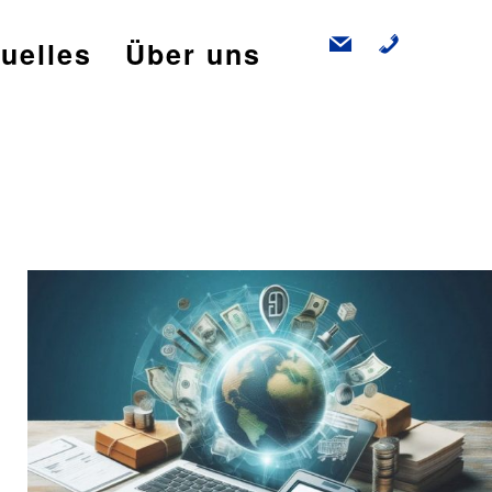
mail
phone
uelles
Über uns