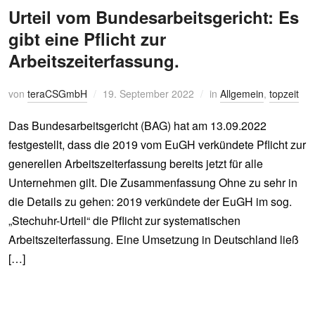
Urteil vom Bundesarbeitsgericht: Es
gibt eine Pflicht zur
Arbeitszeiterfassung.
von
teraCSGmbH
19. September 2022
in
Allgemein
,
topzeit
Das Bundesarbeitsgericht (BAG) hat am 13.09.2022
festgestellt, dass die 2019 vom EuGH verkündete Pflicht zur
generellen Arbeitszeiterfassung bereits jetzt für alle
Unternehmen gilt. Die Zusammenfassung Ohne zu sehr in
die Details zu gehen: 2019 verkündete der EuGH im sog.
„Stechuhr-Urteil“ die Pflicht zur systematischen
Arbeitszeiterfassung. Eine Umsetzung in Deutschland ließ
[…]