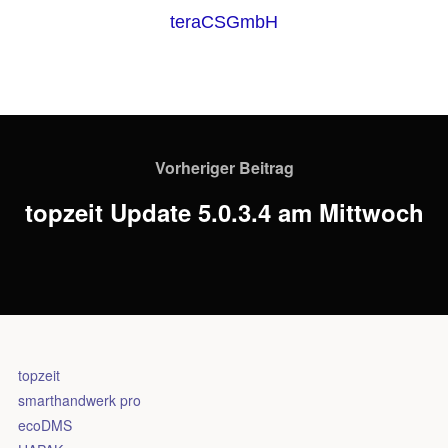
teraCSGmbH
Vorheriger Beitrag
topzeit Update 5.0.3.4 am Mittwoch
topzeit
smarthandwerk pro
ecoDMS