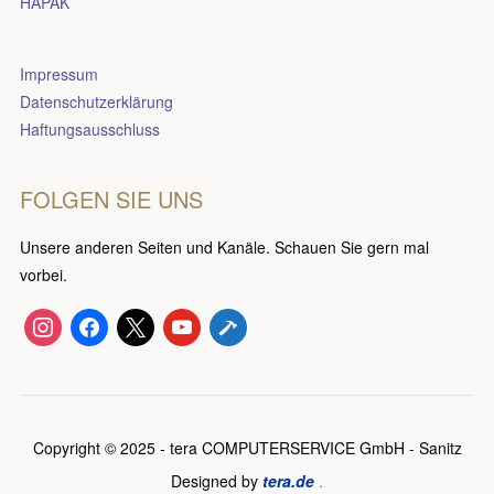
HAPAK
Impressum
Datenschutzerklärung
Haftungsausschluss
FOLGEN SIE UNS
Unsere anderen Seiten und Kanäle. Schauen Sie gern mal
vorbei.
instagram
facebook
x
youtube
hammer
Copyright © 2025 - tera COMPUTERSERVICE GmbH - Sanitz
Designed by
tera.de
.