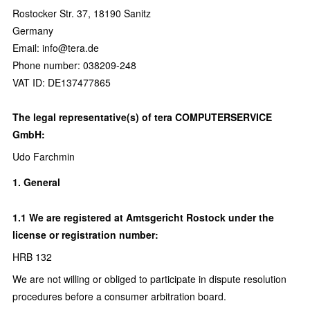
Rostocker Str. 37, 18190 Sanitz
Germany
Email: info@tera.de
Phone number: 038209-248
VAT ID: DE137477865
The legal representative(s) of tera COMPUTERSERVICE
GmbH:
Udo Farchmin
1. General
1.1 We are registered at Amtsgericht Rostock under the
license or registration number:
HRB 132
We are not willing or obliged to participate in dispute resolution
procedures before a consumer arbitration board.