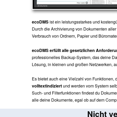
ecoDMS
ist ein leistungsstarkes und kosteng
Durch die Archivierung von Dokumenten aller A
Verbrauch von Ordnern, Papier und Büromater
ecoDMS erfüllt alle gesetzlichen Anforde
professionelles Backup-System, das deine Daten
Lösung, in kleinen und großen Netzwerken, au
Es bietet auch eine Vielzahl von Funktionen,
volltextindiziert
und werden vom System selbst 
Such- und Filterfunktionen findest du Dokume
alle deine Dokumente, egal ob auf dem Compu
Nicht ve