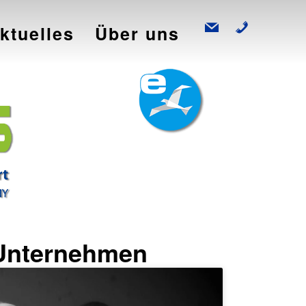
mail
phone
ktuelles
Über uns
 Unternehmen