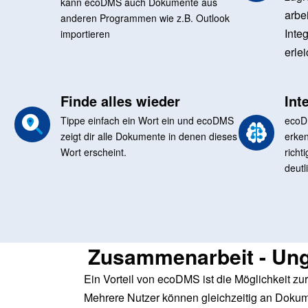
kann ecoDMS auch Dokumente aus
arbe
anderen Programmen wie z.B. Outlook
Inte
importieren
erle
Finde alles wieder
Int
Tippe einfach ein Wort ein und ecoDMS
ecoD
zeigt dir alle Dokumente in denen dieses
erken
Wort erscheint.
richt
deutl
Zusammenarbeit - Ung
Ein Vorteil von ecoDMS ist die Möglichkeit zu
Mehrere Nutzer können gleichzeitig an Dokum