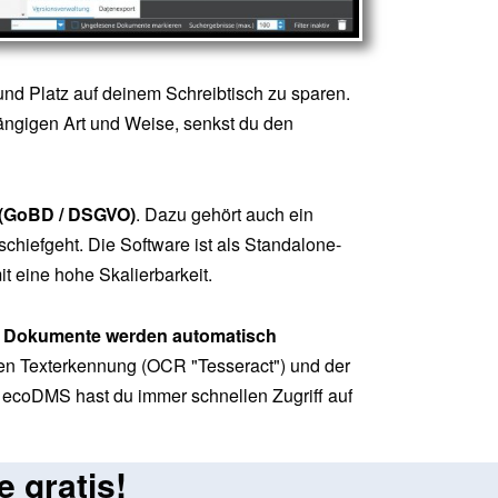
und Platz auf deinem Schreibtisch zu sparen.
hängigen Art und Weise, senkst du den
n (GoBD / DSGVO)
. Dazu gehört auch ein
schiefgeht. Die Software ist als Standalone-
t eine hohe Skalierbarkeit.
e Dokumente werden automatisch
chen Texterkennung (OCR "Tesseract") und der
t ecoDMS hast du immer schnellen Zugriff auf
e gratis!