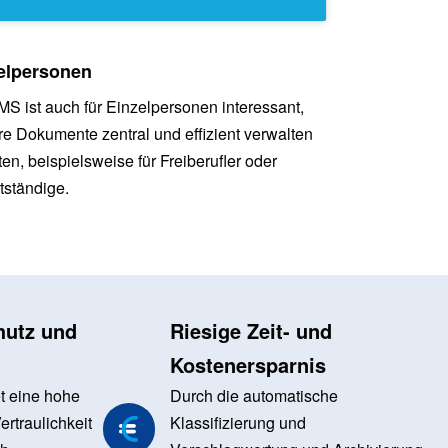
elpersonen
S ist auch für Einzelpersonen interessant,
hre Dokumente zentral und effizient verwalten
en, beispielsweise für Freiberufler oder
tständige.
hutz und
Riesige Zeit- und
Kostenersparnis
t eine hohe
Durch die automatische
rtraulichkeit
Klassifizierung und