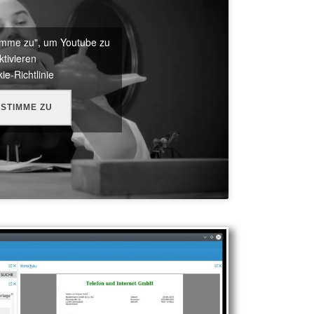
stimme zu", um Youtube zu
ktivieren
ie-Richtlinie
 STIMME ZU