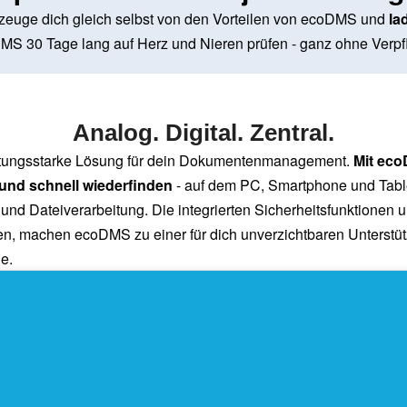
zeuge dich gleich selbst von den Vorteilen von ecoDMS und
la
MS 30 Tage lang auf Herz und Nieren prüfen - ganz ohne Verpf
Analog. Digital. Zentral.
istungsstarke Lösung für dein Dokumentenmanagement.
Mit eco
en und schnell wiederfinden
- auf dem PC, Smartphone und Tablet
d Dateiverarbeitung. Die integrierten Sicherheitsfunktionen 
n, machen ecoDMS zu einer für dich unverzichtbaren Unterstüt
e.