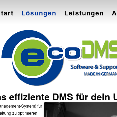
tart
Lösungen
Leistungen
A
s effiziente DMS für dein
anagement-System) für
altung zu optimieren