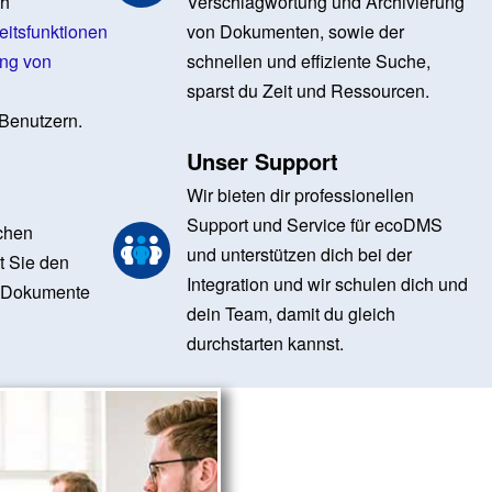
ch
Verschlagwortung und Archivierung
eitsfunktionen
von Dokumenten, sowie der
ung von
schnellen und effiziente Suche,
sparst du Zeit und Ressourcen.
 Benutzern.
Unser Support
Wir bieten dir professionellen
Support und Service für ecoDMS
schen
und unterstützen dich bei der
t Sie den
Integration und wir schulen dich und
r Dokumente
dein Team, damit du gleich
durchstarten kannst.