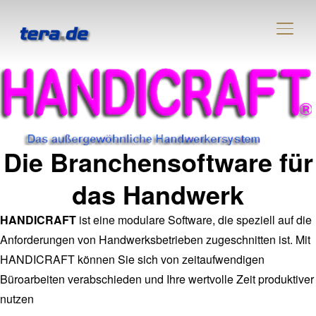
SEIT
Die Branchensoftware für
das Handwerk
HANDICRAFT
ist eine modulare Software, die speziell auf die
Anforderungen von Handwerksbetrieben zugeschnitten ist. Mit
HANDICRAFT können Sie sich von zeitaufwendigen
Büroarbeiten verabschieden und Ihre wertvolle Zeit produktiver
nutzen