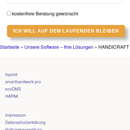
kostenfreie Beratung gewünscht
ICH WILL AUF DEM LAUFENDEN BLEIBEN
Startseite
»
Unsere Software – Ihre Lösungen
»
HANDICRAFT
topzeit
smarthandwerk pro
ecoDMS
HAPAK
Impressum
Datenschutzerklärung
Haftungsausschluss