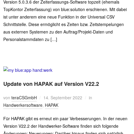
Version 5.0.3.6 der Zeiterfassungs-Software topzeit (ehemals
TopKontor Zeiterfassung) von blue:solution erschienen. Mit dabei
ist unter anderem eine neue Funktion in der Universal CSV
Schnittstelle. Diese ermöglicht es Zeiten bzw. Zeitstempelungen
aus externen Systemen zu den Auftrag/Projekt-Daten und
Personalstammdaten zu […]
Update von HAPAK auf Version V22.2
von
teraCSGmbH
14. September 2022
in
Handwerkersoftware
,
HAPAK
Für HAPAK gibt es erneut ein paar Verbesserungen. In der neuen
Version V22.2 der Handwerker-Software finden sich folgende
Änderungen: Neuerungen: Darüber hinaus finden sich natürlich