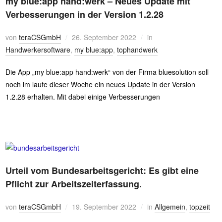
my blue:app hand:werk – Neues Update mit
Verbesserungen in der Version 1.2.28
von
teraCSGmbH
26. September 2022
in
Handwerkersoftware
,
my blue:app
,
tophandwerk
Die App „my blue:app hand:werk“ von der Firma bluesolution soll
noch im laufe dieser Woche ein neues Update in der Version
1.2.28 erhalten. Mit dabei einige Verbesserungen
Urteil vom Bundesarbeitsgericht: Es gibt eine
Pflicht zur Arbeitszeiterfassung.
von
teraCSGmbH
19. September 2022
in
Allgemein
,
topzeit