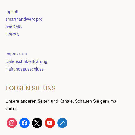
topzeit
smarthandwerk pro
ecoDMS
HAPAK
Impressum
Datenschutzerklärung
Haftungsausschluss
FOLGEN SIE UNS
Unsere anderen Seiten und Kanäle. Schauen Sie gern mal
vorbei.
instagram
facebook
x
youtube
hammer