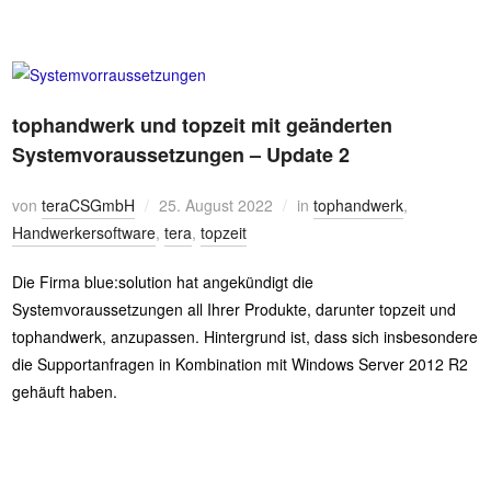
tophandwerk und topzeit mit geänderten
Systemvoraussetzungen – Update 2
von
teraCSGmbH
25. August 2022
in
tophandwerk
,
Handwerkersoftware
,
tera
,
topzeit
Die Firma blue:solution hat angekündigt die
Systemvoraussetzungen all Ihrer Produkte, darunter topzeit und
tophandwerk, anzupassen. Hintergrund ist, dass sich insbesondere
die Supportanfragen in Kombination mit Windows Server 2012 R2
gehäuft haben.