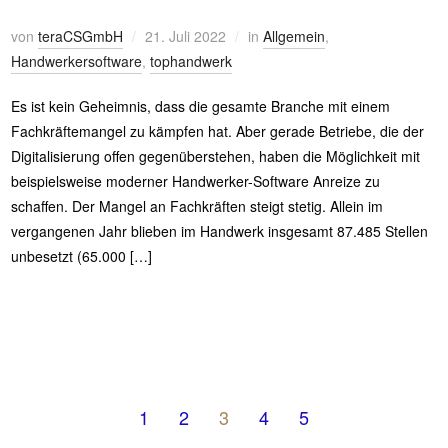
von
teraCSGmbH
21. Juli 2022
in
Allgemein
,
Handwerkersoftware
,
tophandwerk
Es ist kein Geheimnis, dass die gesamte Branche mit einem
Fachkräftemangel zu kämpfen hat. Aber gerade Betriebe, die der
Digitalisierung offen gegenüberstehen, haben die Möglichkeit mit
beispielsweise moderner Handwerker-Software Anreize zu
schaffen. Der Mangel an Fachkräften steigt stetig. Allein im
vergangenen Jahr blieben im Handwerk insgesamt 87.485 Stellen
unbesetzt (65.000 […]
1
2
3
4
5