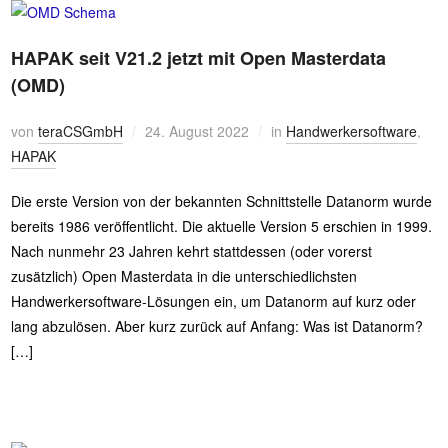
HAPAK seit V21.2 jetzt mit Open Masterdata
(OMD)
von
teraCSGmbH
24. August 2022
in
Handwerkersoftware
,
HAPAK
Die erste Version von der bekannten Schnittstelle Datanorm wurde
bereits 1986 veröffentlicht. Die aktuelle Version 5 erschien in 1999.
Nach nunmehr 23 Jahren kehrt stattdessen (oder vorerst
zusätzlich) Open Masterdata in die unterschiedlichsten
Handwerkersoftware-Lösungen ein, um Datanorm auf kurz oder
lang abzulösen. Aber kurz zurück auf Anfang: Was ist Datanorm?
[…]