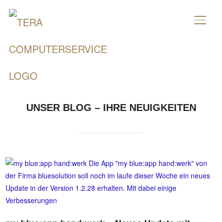
SEIT
UNSER BLOG – IHRE NEUIGKEITEN