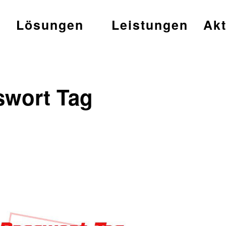
t
Lösungen
Leistungen
Akt
swort Tag