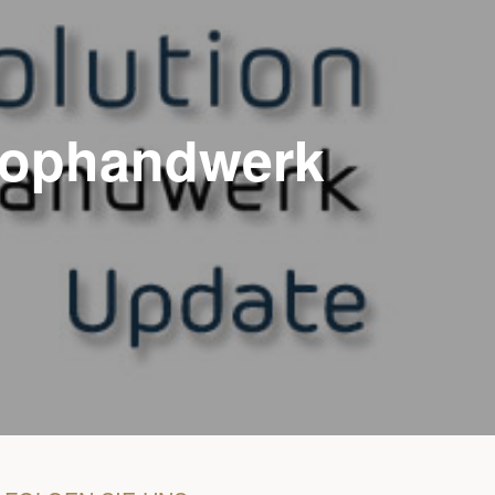
 tophandwerk