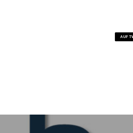
AUF T