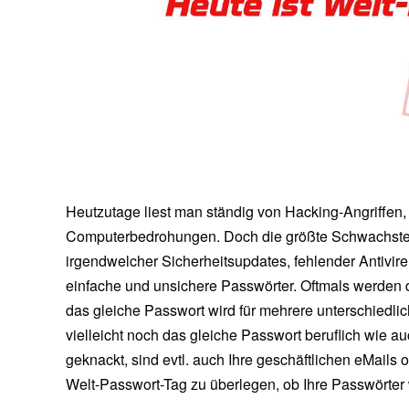
Heutzutage liest man ständig von Hacking-Angriffen,
Computerbedrohungen. Doch die größte Schwachstell
irgendwelcher Sicherheitsupdates, fehlender Antivire
einfache und unsichere Passwörter. Oftmals werden d
das gleiche Passwort wird für mehrere unterschiedli
vielleicht noch das gleiche Passwort beruflich wie 
geknackt, sind evtl. auch Ihre geschäftlichen eMails
Welt-Passwort-Tag zu überlegen, ob Ihre Passwörter w