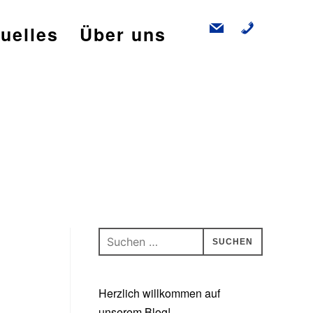
mail
phone
uelles
Über uns
Suchen
nach:
Herzlich willkommen auf
unserem Blog!