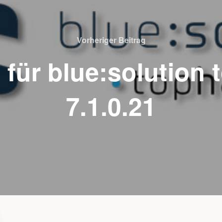
Vorheriger Beitrag
 für blue:solution
7.1.0.21