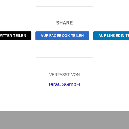
SHARE
WITTER TEILEN
AUF FACEBOOK TEILEN
AUF LINKEDIN T
VERFASST VON
teraCSGmbH