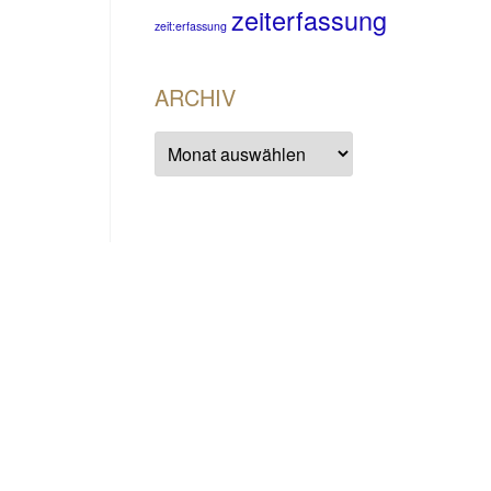
zeiterfassung
zeit:erfassung
ARCHIV
Archiv