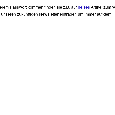
rerem Passwort kommen finden sie z.B. auf
heises
Artikel zum W
r unseren zukünftigen Newsletter eintragen um immer auf dem