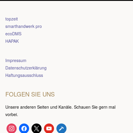
topzeit
smarthandwerk pro
ecoDMS
HAPAK
Impressum
Datenschutzerklärung
Haftungsausschluss
FOLGEN SIE UNS
Unsere anderen Seiten und Kanäle. Schauen Sie gern mal
vorbei.
instagram
facebook
x
youtube
hammer