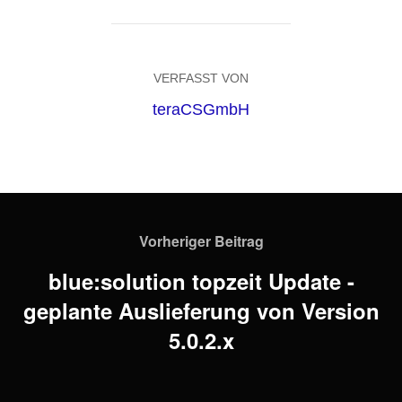
VERFASST VON
teraCSGmbH
Vorheriger Beitrag
blue:solution topzeit Update -
geplante Auslieferung von Version
5.0.2.x