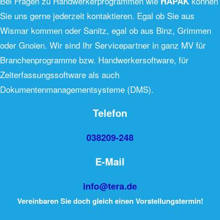
Bei Fragen zu Handwerkerprogrammen wie
können
HAPAK
Sie uns gerne jederzeit kontaktieren. Egal ob Sie aus
Wismar kommen oder Sanitz, egal ob aus Binz, Grimmen
oder Gnoien. Wir sind Ihr Servicepartner in ganz MV für
Branchenprogramme bzw. Handwerkersoftware, für
Zeiterfassungssoftware als auch
Dokumentenmanagementsysteme (DMS).
Telefon
038209-248
E-Mail
info@tera.de
Vereinbaren Sie doch gleich einen Vorstellungstermin!