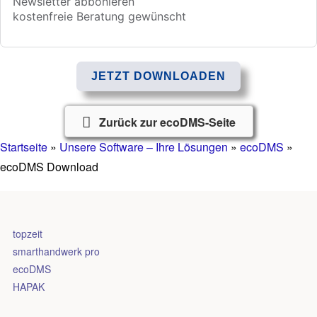
JETZT DOWNLOADEN
Zurück zur ecoDMS-Seite
Startseite
»
Unsere Software – Ihre Lösungen
»
ecoDMS
»
ecoDMS Download
topzeit
smarthandwerk pro
ecoDMS
HAPAK